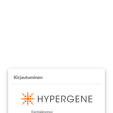
Kirjautuminen
Käyttäjätunnus